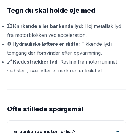
Tegn du skal holde øje med
💥 Knirkende eller bankende lyd:
Høj metallisk lyd
fra motorblokken ved acceleration.
⚙️ Hydrauliske løftere er slidte:
Tikkende lyd i
tomgang der forsvinder efter opvarmning.
🔗 Kædestrækker-lyd:
Rasling fra motorrummet
ved start, især efter at motoren er kølet af.
Ofte stillede spørgsmål
Er bankende motor farligt?