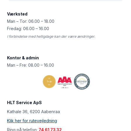
Værksted
Man – Tor: 06.00 – 18.00
Fredag: 06.00 – 16.00
I forbindelse med helligdage kan der være ændringer.
Kontor & admin
Man – Fre: 08.00 – 16.00
HLT Service ApS
Kathale 36, 6200 Aabenraa
Klik her for rutevejledning
Ring på telefon:
74 61 73 32