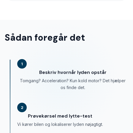
Sådan foregår det
1
Beskriv hvornår lyden opstår
Tomgang? Acceleration? Kun kold motor? Det hjælper
os finde det.
2
Prøvekørsel med lytte-test
Vi kører bilen og lokaliserer lyden nøjagtigt.