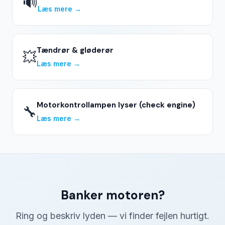
🔊
Læs mere →
Tændrør & gløderør
💥
Læs mere →
Motorkontrollampen lyser (check engine)
🔧
Læs mere →
Banker motoren?
Ring og beskriv lyden — vi finder fejlen hurtigt.