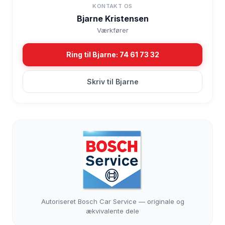
KONTAKT OS
Bjarne Kristensen
Værkfører
Ring til Bjarne: 74 61 73 32
Skriv til Bjarne
Autoriseret Bosch Car Service — originale og
ækvivalente dele