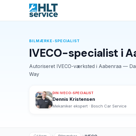
BILMÆRKE-SPECIALIST
IVECO-specialist i 
Autoriseret IVECO-værksted i Aabenraa — Dai
Way
DIN IVECO-SPECIALIST
Dennis Kristensen
Mekaniker ekspert · Bosch Car Service
Hjem
Bilmærker