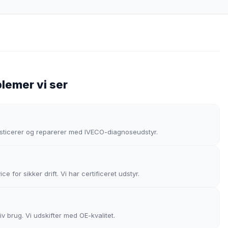
lemer vi ser
osticerer og reparerer med IVECO-diagnoseudstyr.
for sikker drift. Vi har certificeret udstyr.
v brug. Vi udskifter med OE-kvalitet.