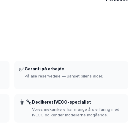
✅
Garanti på arbejde
På alle reservedele — uanset bilens alder.
👨‍🔧
Dedikeret IVECO-specialist
Vores mekanikere har mange års erfaring med
IVECO og kender modellerne indgående.