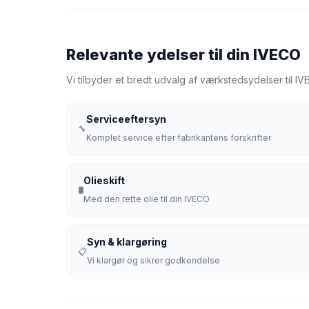
Relevante ydelser til din IVECO
Vi tilbyder et bredt udvalg af værkstedsydelser til I
Serviceeftersyn
🔧
Komplet service efter fabrikantens forskrifter
Olieskift
🛢️
Med den rette olie til din IVECO
Syn & klargøring
📋
Vi klargør og sikrer godkendelse