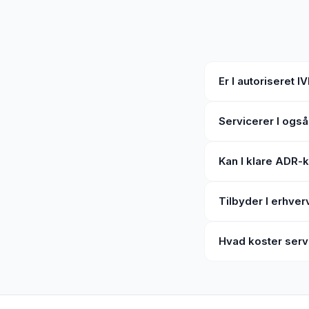
Er I autoriseret
Servicerer I ogs
Kan I klare ADR-
Tilbyder I erhver
Hvad koster serv