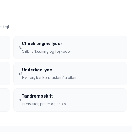
fejl:
Check engine lyser
🔧
OBD-aflæsning og fejlkoder
Underlige lyde
🔊
Hvinen, banken, raslen fra bilen
Tandremsskift
⚙️
Intervaller, priser og risiko