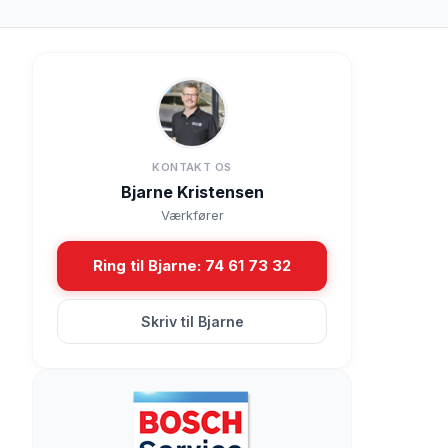
KONTAKT OS
Bjarne Kristensen
Værkfører
Ring til Bjarne: 74 61 73 32
Skriv til Bjarne