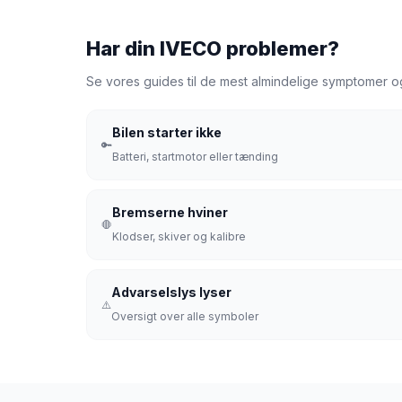
Har din IVECO problemer?
Se vores guides til de mest almindelige symptomer og 
Bilen starter ikke
🔑
Batteri, startmotor eller tænding
Bremserne hviner
🛑
Klodser, skiver og kalibre
Advarselslys lyser
⚠️
Oversigt over alle symboler