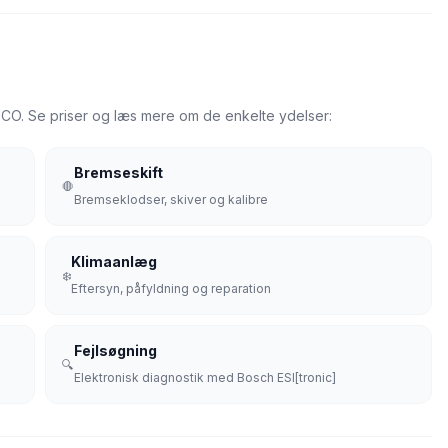
VECO. Se priser og læs mere om de enkelte ydelser:
Bremseskift
🛑
Bremseklodser, skiver og kalibre
Klimaanlæg
❄️
Eftersyn, påfyldning og reparation
Fejlsøgning
🔍
Elektronisk diagnostik med Bosch ESI[tronic]