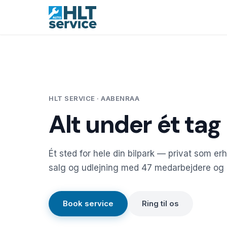
HLT SERVICE · AABENRAA
Alt under ét tag
Ét sted for hele din bilpark — privat som er
salg og udlejning med 47 medarbejdere og 3
Book service
Ring til os