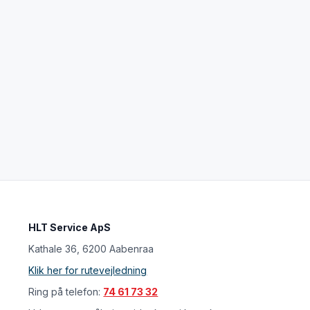
HLT Service ApS
Kathale 36, 6200 Aabenraa
Klik her for rutevejledning
Ring på telefon:
74 61 73 32