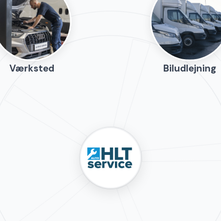
Værksted
Biludlejning