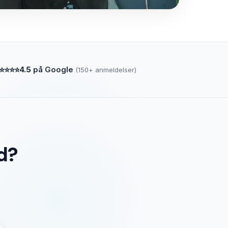
⭐⭐⭐
⭐
4.5
på Google
(150+ anmeldelser)
d?