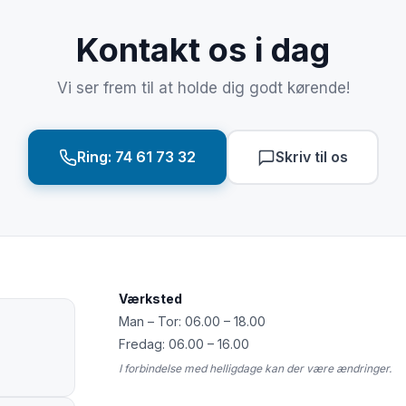
Service og kan varmt anbefale dem.”
Kontakt os i dag
Vi ser frem til at holde dig godt kørende!
Ring: 74 61 73 32
Skriv til os
Værksted
Man – Tor: 06.00 – 18.00
Fredag: 06.00 – 16.00
I forbindelse med helligdage kan der være ændringer.