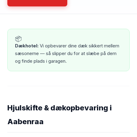
📦
Dækhotel:
Vi opbevarer dine dæk sikkert mellem
sæsonerne — så slipper du for at slæbe på dem
og finde plads i garagen.
Hjulskifte & dækopbevaring i
Aabenraa