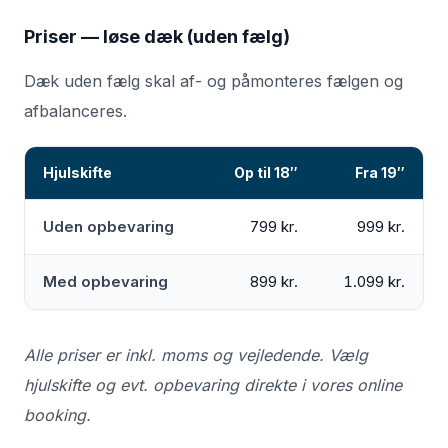
Priser — løse dæk (uden fælg)
Dæk uden fælg skal af- og påmonteres fælgen og
afbalanceres.
Hjulskifte
Op til 18″
Fra 19″
Uden opbevaring
799 kr.
999 kr.
Med opbevaring
899 kr.
1.099 kr.
Alle priser er inkl. moms og vejledende. Vælg
hjulskifte og evt. opbevaring direkte i vores online
booking.