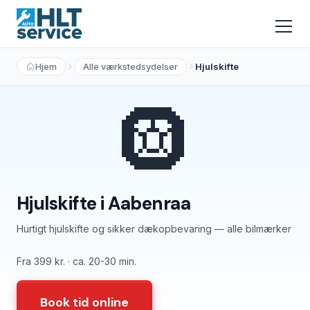
Hjem
Alle værkstedsydelser
Hjulskifte
🛞
Hjulskifte i Aabenraa
Hurtigt hjulskifte og sikker dækopbevaring — alle bilmærker
Fra 399 kr. · ca. 20-30 min.
Book tid online