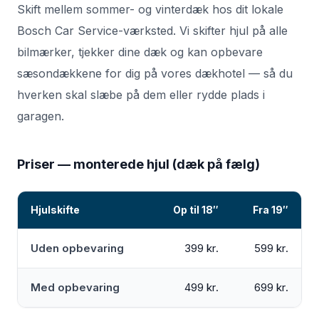
Skift mellem sommer- og vinterdæk hos dit lokale
Bosch Car Service-værksted. Vi skifter hjul på alle
bilmærker, tjekker dine dæk og kan opbevare
sæsondækkene for dig på vores dækhotel — så du
hverken skal slæbe på dem eller rydde plads i
garagen.
Priser — monterede hjul (dæk på fælg)
Hjulskifte
Op til 18″
Fra 19″
Uden opbevaring
399 kr.
599 kr.
Med opbevaring
499 kr.
699 kr.