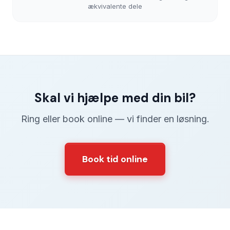
ækvivalente dele
Skal vi hjælpe med din bil?
Ring eller book online — vi finder en løsning.
Book tid online