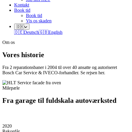
Kontakt
Book tid
Book tid
Vis os skaden
🇩🇰
🇩🇪
Deutsch
🇬🇧
English
Om os
Vores historie
Fra 2 reparationsbaner i 2004 til over 40 ansatte og autoriseret
Bosch Car Service & IVECO-forhandler. Se rejsen her.
Milepæle
Fra garage til fuldskala autoværksted
2020
Rekordår