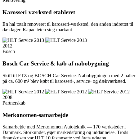
Renovering
Karosseri-værksted etableret
En hal totalt renoveret til karosseri-værksted, den anden indrettet til
dæklager. Kapaciteten steg markant.
2012
Bosch
Bosch Car Service & køb af nabobygning
Skift til FTZ og BOSCH Car Service. Nabobygningen med 2 haller
på ca. 600 m² blev købt til karosseri-, service- og dækværksted.
2008
Partnerskab
Merkonomen-samarbejde
Samarbejde med Merkonomen Autoteknik — 170 værksteder i
Danmark. Storkunder, øget markedsføring og uddannelse. Trods
finanskrisen var HLT 10 fastansatte ved årets udgang.