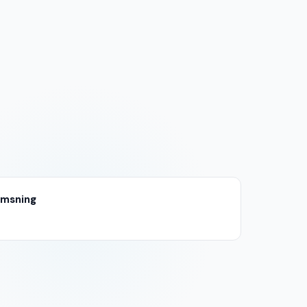
emsning