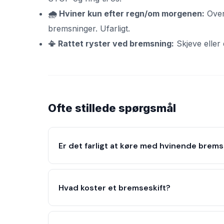
🌧️ Hviner kun efter regn/om morgenen:
Overf
bremsninger. Ufarligt.
📳 Rattet ryster ved bremsning:
Skjeve eller
Ofte stillede spørgsmål
Er det farligt at køre med hvinende brem
Hvad koster et bremseskift?