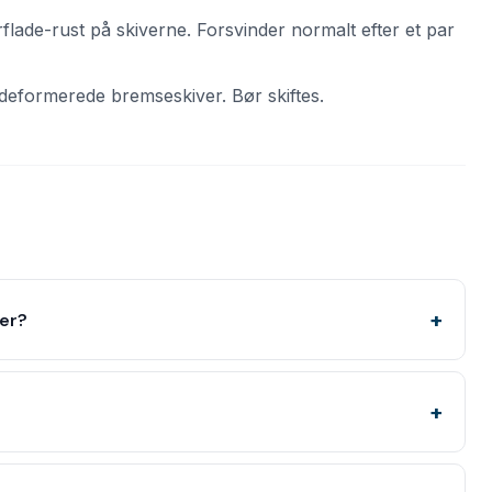
lade-rust på skiverne. Forsvinder normalt efter et par
 deformerede bremseskiver. Bør skiftes.
ser?