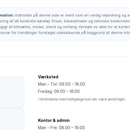
mation:
Indholdet på denne side er ment som en venlig vejledning og er
ring af dit konkrete køretøj. Priser, tidsestimater og tekniske beskrivel
igt af bilmærke, model, stand og omfang. Kontakt os altid for et konkre
 ansvar for handlinger foretaget udelukkende på baggrund af denne inf
Værksted
Man – Tor: 06.00 – 18.00
Fredag: 06.00 – 16.00
I forbindelse med helligdage kan der være ændringer.
Kontor & admin
Man – Fre: 08.00 – 16.00