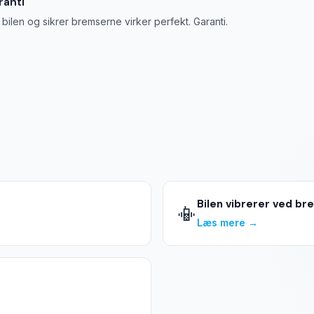
ranti
 bilen og sikrer bremserne virker perfekt. Garanti.
Bilen vibrerer ved br
📳
Læs mere →