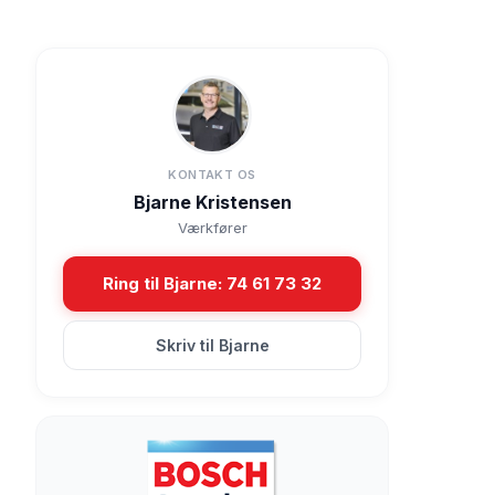
KONTAKT OS
Bjarne Kristensen
Værkfører
Ring til Bjarne: 74 61 73 32
Skriv til Bjarne