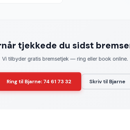
når tjekkede du sidst bremse
Vi tilbyder gratis bremsetjek — ring eller book online.
Ring til Bjarne: 74 61 73 32
Skriv til Bjarne