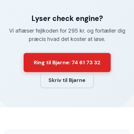
Lyser check engine?
Vi aflæser fejlkoden for 295 kr. og fortæller dig
præcis hvad det koster at løse.
Ring til Bjarne: 74 61 73 32
Skriv til Bjarne