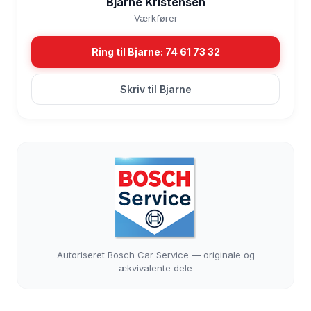
Bjarne Kristensen
Værkfører
Ring til Bjarne: 74 61 73 32
Skriv til Bjarne
Autoriseret Bosch Car Service — originale og
ækvivalente dele