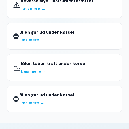
Advarselslys i instrumentbrættet
⚠️
Læs mere →
Bilen går ud under kørsel
⛔
Læs mere →
Bilen taber kraft under kørsel
📉
Læs mere →
Bilen går ud under kørsel
⛔
Læs mere →