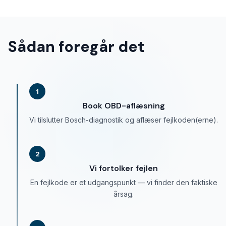
Sådan foregår det
1
Book OBD-aflæsning
Vi tilslutter Bosch-diagnostik og aflæser fejlkoden(erne).
2
Vi fortolker fejlen
En fejlkode er et udgangspunkt — vi finder den faktiske
årsag.