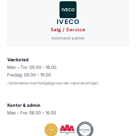
IVECO
IVECO
Salg / Service
Autoriseret partner
Værksted
Man – Tor: 06.00 – 18.00
Fredag: 06.00 – 16.00
I forbindelse med helligdage kan der være ændringer.
Kontor & admin
Man – Fre: 08.00 – 16.00