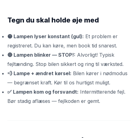
Tegn du skal holde øje med
🟡 Lampen lyser konstant (gul):
Et problem er
registreret. Du kan køre, men book tid snarest.
🔴 Lampen blinker — STOP!:
Alvorligt! Typisk
fejltænding. Stop bilen sikkert og ring til værksted.
💨 Lampe + ændret kørsel:
Bilen kører i nødmodus
— begrænset kraft. Kør til os hurtigst muligt.
✅ Lampen kom og forsvandt:
Intermitterende fejl.
Bør stadig aflæses — fejlkoden er gemt.