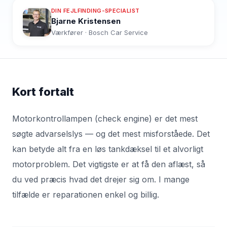
DIN FEJLFINDING-SPECIALIST
Bjarne Kristensen
Værkfører · Bosch Car Service
Kort fortalt
Motorkontrollampen (check engine) er det mest
søgte advarselslys — og det mest misforståede. Det
kan betyde alt fra en løs tankdæksel til et alvorligt
motorproblem. Det vigtigste er at få den aflæst, så
du ved præcis hvad det drejer sig om. I mange
tilfælde er reparationen enkel og billig.