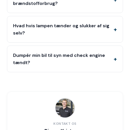
brændstofforbrug?
Hvad hvis lampen tænder og slukker af sig
selv?
Dumpér min bil til syn med check engine
tændt?
KONTAKT OS