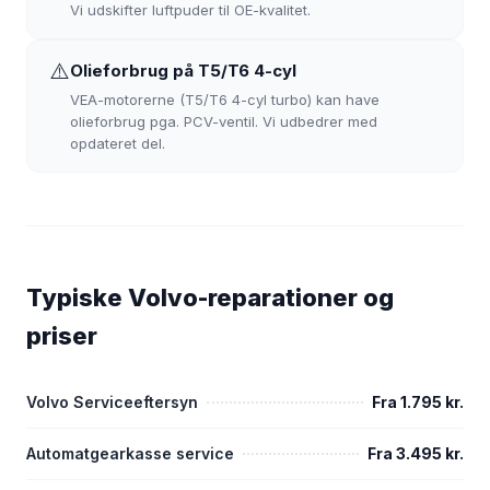
Vi udskifter luftpuder til OE-kvalitet.
⚠️
Olieforbrug på T5/T6 4-cyl
VEA-motorerne (T5/T6 4-cyl turbo) kan have
olieforbrug pga. PCV-ventil. Vi udbedrer med
opdateret del.
Typiske Volvo-reparationer og
priser
Volvo Serviceeftersyn
Fra 1.795 kr.
Automatgearkasse service
Fra 3.495 kr.