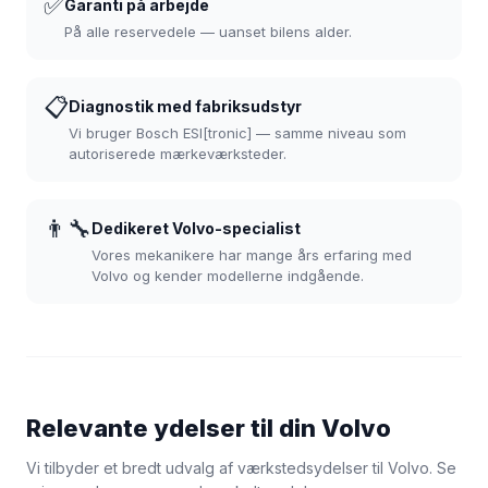
✅
Garanti på arbejde
På alle reservedele — uanset bilens alder.
📋
Diagnostik med fabriksudstyr
Vi bruger Bosch ESI[tronic] — samme niveau som
autoriserede mærkeværksteder.
👨‍🔧
Dedikeret Volvo-specialist
Vores mekanikere har mange års erfaring med
Volvo og kender modellerne indgående.
Relevante ydelser til din Volvo
Vi tilbyder et bredt udvalg af værkstedsydelser til Volvo. Se