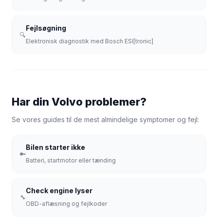
Fejlsøgning
🔍
Elektronisk diagnostik med Bosch ESI[tronic]
Har din Volvo problemer?
Se vores guides til de mest almindelige symptomer og fejl:
Bilen starter ikke
🔑
Batteri, startmotor eller tænding
Check engine lyser
🔧
OBD-aflæsning og fejlkoder