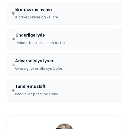
Bremserne hviner
🛑
Klodser, skiver og kalibre
Underlige lyde
🔊
Hvinen, banken, raslen fra bilen
Advarselslys lyser
⚠️
Oversigt over alle symboler
Tandremsskift
⚙️
Intervaller, priser og risiko