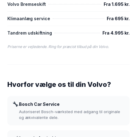
Volvo Bremseskift
Fra 1.695 kr.
Klimaanlæg service
Fra 695 kr.
Tandrem udskiftning
Fra 4.995 kr.
Priserne er vejledende. Ring for præcist tilbud på din Volvo.
Hvorfor vælge os til din Volvo?
🔧
Bosch Car Service
Autoriseret Bosch-værksted med adgang til originale
og ækvivalente dele.