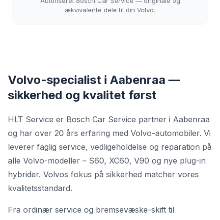
Autoriseret Bosch Car Service — originale og
ækvivalente dele til din Volvo.
Volvo-specialist i Aabenraa —
sikkerhed og kvalitet først
HLT Service er Bosch Car Service partner i Aabenraa
og har over 20 års erfaring med Volvo-automobiler. Vi
leverer faglig service, vedligeholdelse og reparation på
alle Volvo-modeller – S60, XC60, V90 og nye plug-in
hybrider. Volvos fokus på sikkerhed matcher vores
kvalitetsstandard.
Fra ordinær service og bremsevæske-skift til