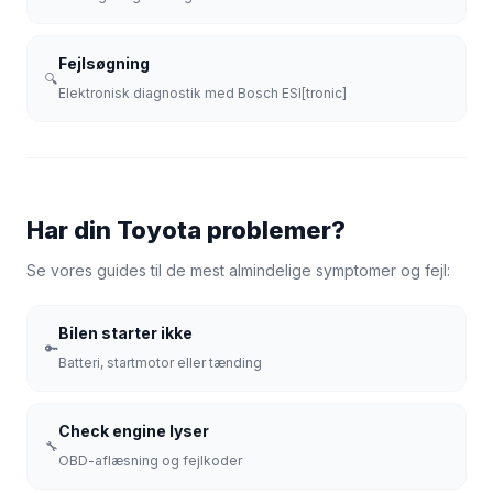
Fejlsøgning
🔍
Elektronisk diagnostik med Bosch ESI[tronic]
Har din Toyota problemer?
Se vores guides til de mest almindelige symptomer og fejl:
Bilen starter ikke
🔑
Batteri, startmotor eller tænding
Check engine lyser
🔧
OBD-aflæsning og fejlkoder