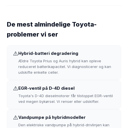
De mest almindelige Toyota-
problemer vi ser
⚠️
Hybrid-batteri degradering
Ældre Toyota Prius og Auris hybrid kan opleve
reduceret batterikapacitet. Vi diagnosticerer og kan
udskifte enkelte celler.
⚠️
EGR-ventil på D-4D diesel
Toyota's D-4D dieselmotorer får tilstoppet EGR-ventil
ved megen bykørsel. Vi renser eller udskifter.
⚠️
Vandpumpe på hybridmodeller
Den elektriske vandpumpe på hybrid-drivlinjen kan