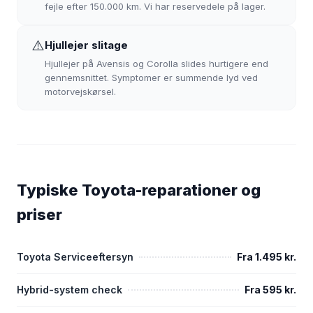
fejle efter 150.000 km. Vi har reservedele på lager.
⚠️
Hjullejer slitage
Hjullejer på Avensis og Corolla slides hurtigere end
gennemsnittet. Symptomer er summende lyd ved
motorvejskørsel.
Typiske Toyota-reparationer og
priser
Toyota Serviceeftersyn
Fra 1.495 kr.
Hybrid-system check
Fra 595 kr.