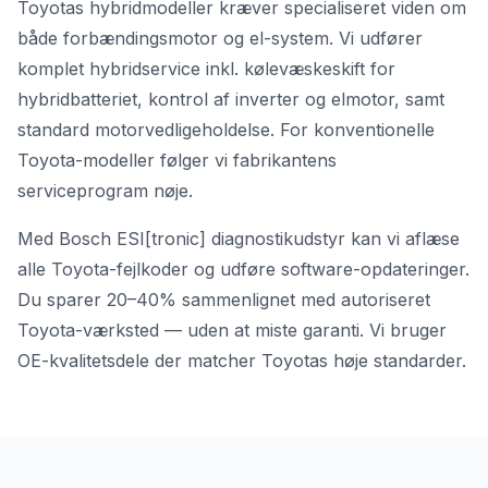
Toyotas hybridmodeller kræver specialiseret viden om
både forbændingsmotor og el-system. Vi udfører
komplet hybridservice inkl. kølevæskeskift for
hybridbatteriet, kontrol af inverter og elmotor, samt
standard motorvedligeholdelse. For konventionelle
Toyota-modeller følger vi fabrikantens
serviceprogram nøje.
Med Bosch ESI[tronic] diagnostikudstyr kan vi aflæse
alle Toyota-fejlkoder og udføre software-opdateringer.
Du sparer 20–40% sammenlignet med autoriseret
Toyota-værksted — uden at miste garanti. Vi bruger
OE-kvalitetsdele der matcher Toyotas høje standarder.