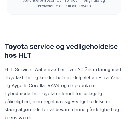
Autoriseret Bosch Car Service — originale og
ækvivalente dele til din Toyota.
Toyota service og vedligeholdelse
hos HLT
HLT Service i Aabenraa har over 20 års erfaring med
Toyota-biler og kender hele modelpaletten – fra Yaris
og Aygo til Corolla, RAV4 og de populære
hybridmodeller. Toyota er kendt for uslagelig
pålidelighed, men regelmæssig vedligeholdelse er
stadig afgørende for at bevare denne pålidelighed og
bilens værdi.