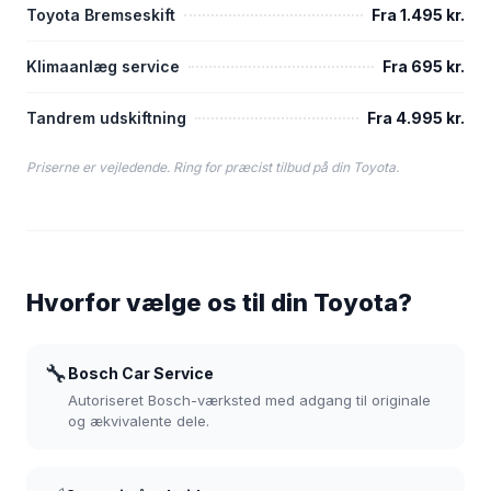
Toyota Bremseskift
Fra 1.495 kr.
Klimaanlæg service
Fra 695 kr.
Tandrem udskiftning
Fra 4.995 kr.
Priserne er vejledende. Ring for præcist tilbud på din Toyota.
Hvorfor vælge os til din Toyota?
🔧
Bosch Car Service
Autoriseret Bosch-værksted med adgang til originale
og ækvivalente dele.