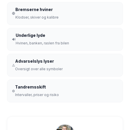
Bremserne hviner
🛑
Klodser, skiver og kalibre
Underlige lyde
🔊
Hvinen, banken, raslen fra bilen
Advarselslys lyser
⚠️
Oversigt over alle symboler
Tandremsskift
⚙️
Intervaller, priser og risiko