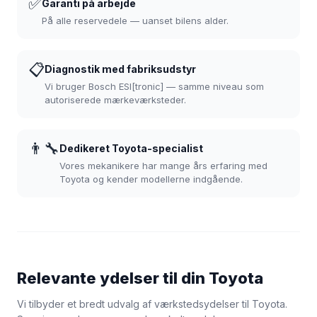
✅
Garanti på arbejde
På alle reservedele — uanset bilens alder.
📋
Diagnostik med fabriksudstyr
Vi bruger Bosch ESI[tronic] — samme niveau som
autoriserede mærkeværksteder.
👨‍🔧
Dedikeret Toyota-specialist
Vores mekanikere har mange års erfaring med
Toyota og kender modellerne indgående.
Relevante ydelser til din Toyota
Vi tilbyder et bredt udvalg af værkstedsydelser til Toyota.