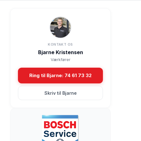
KONTAKT OS
Bjarne Kristensen
Værkfører
Ring til Bjarne: 74 61 73 32
Skriv til Bjarne