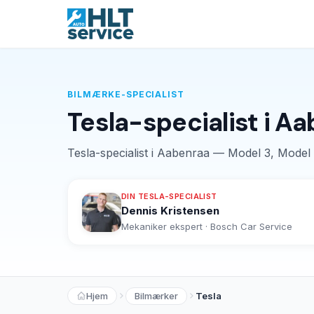
BILMÆRKE-SPECIALIST
Tesla-specialist i A
Tesla-specialist i Aabenraa — Model 3, Model
DIN TESLA-SPECIALIST
Dennis Kristensen
Mekaniker ekspert · Bosch Car Service
Hjem
Bilmærker
Tesla