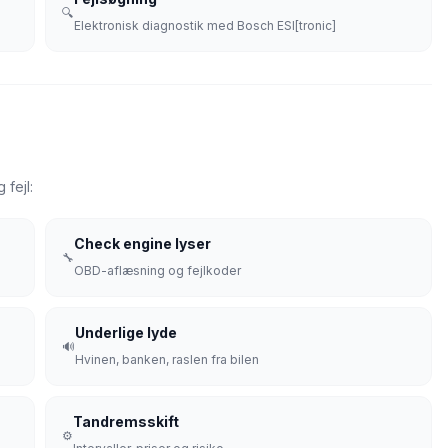
🔍
Elektronisk diagnostik med Bosch ESI[tronic]
fejl:
Check engine lyser
🔧
OBD-aflæsning og fejlkoder
Underlige lyde
🔊
Hvinen, banken, raslen fra bilen
Tandremsskift
⚙️