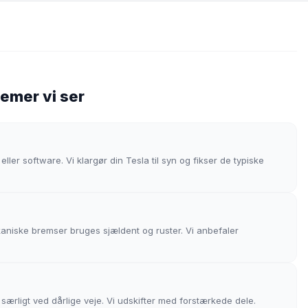
emer vi ser
 eller software. Vi klargør din Tesla til syn og fikser de typiske
aniske bremser bruges sjældent og ruster. Vi anbefaler
ærligt ved dårlige veje. Vi udskifter med forstærkede dele.