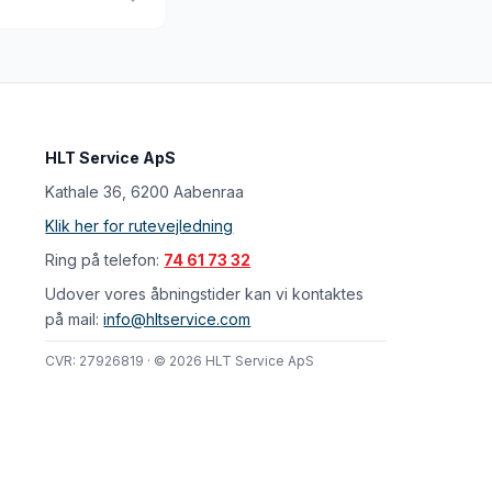
HLT Service ApS
Kathale 36, 6200 Aabenraa
Klik her for rutevejledning
Ring på telefon:
74 61 73 32
Udover vores åbningstider kan vi kontaktes
på mail:
info@hltservice.com
CVR: 27926819 · © 2026 HLT Service ApS