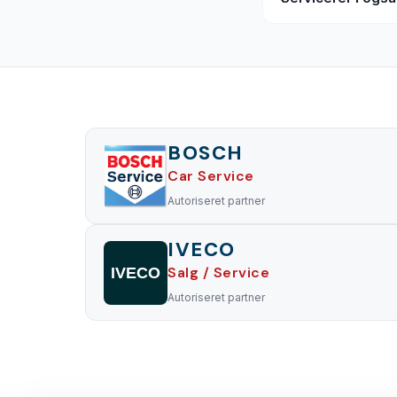
BOSCH
Car Service
Autoriseret partner
IVECO
Salg / Service
IVECO
Autoriseret partner