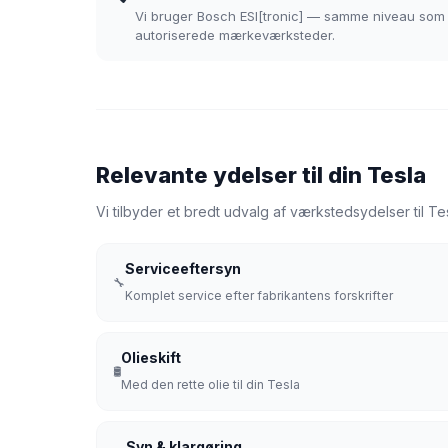
Vi bruger Bosch ESI[tronic] — samme niveau som
autoriserede mærkeværksteder.
Relevante ydelser til din Tesla
Vi tilbyder et bredt udvalg af værkstedsydelser til T
Serviceeftersyn
🔧
Komplet service efter fabrikantens forskrifter
Olieskift
🛢️
Med den rette olie til din Tesla
Syn & klargøring