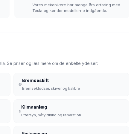
Vores mekanikere har mange års erfaring med
Tesla og kender modellerne indgående.
esla. Se priser og læs mere om de enkelte ydelser:
Bremseskift
🛑
Bremseklodser, skiver og kalibre
Klimaanlæg
❄️
Eftersyn, påfyldning og reparation
Fejlsøgning