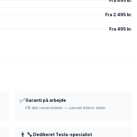
Fra 895 kr.
Fra 2.495 kr.
Fra 495 kr.
✅
Garanti på arbejde
På alle reservedele — uanset bilens alder.
👨‍🔧
Dedikeret Tesla-specialist