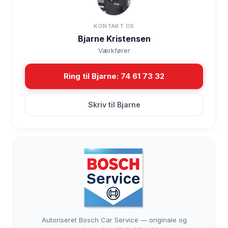
KONTAKT OS
Bjarne Kristensen
Værkfører
Ring til Bjarne: 74 61 73 32
Skriv til Bjarne
Autoriseret Bosch Car Service — originale og