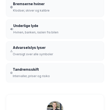
Bremserne hviner
🛑
Klodser, skiver og kalibre
Underlige lyde
🔊
Hvinen, banken, raslen fra bilen
Advarselslys lyser
⚠️
Oversigt over alle symboler
Tandremsskift
⚙️
Intervaller, priser og risiko