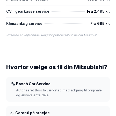
CVT gearkasse service
Fra 2.495 kr.
Klimaanlæg service
Fra 695 kr.
Priserne er vejledende. Ring for præcist tilbud på din Mitsubishi.
Hvorfor vælge os til din Mitsubishi?
🔧
Bosch Car Service
Autoriseret Bosch-værksted med adgang til originale
og ækvivalente dele.
✅
Garanti på arbejde