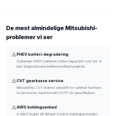
De mest almindelige Mitsubishi-
problemer vi ser
⚠️
PHEV batteri-degradering
Outlander PHEV batteriet mister kapacitet over tid. Vi
kan diagnosticere batterisundhed præcist.
⚠️
CVT gearkasse service
Mitsubishis CVT kræver olieskift for optimal funktion.
Vi servicerer med korrekt CVTF-J4 specifikation.
⚠️
AWD koblingsenhed
S-AWC/Super All Wheel Control koblingsenheden