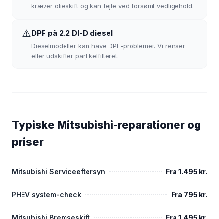
kræver olieskift og kan fejle ved forsømt vedligehold.
⚠️
DPF på 2.2 DI-D diesel
Dieselmodeller kan have DPF-problemer. Vi renser
eller udskifter partikelfilteret.
Typiske Mitsubishi-reparationer og
priser
Mitsubishi Serviceeftersyn
Fra 1.495 kr.
PHEV system-check
Fra 795 kr.
Mitsubishi Bremseskift
Fra 1.495 kr.