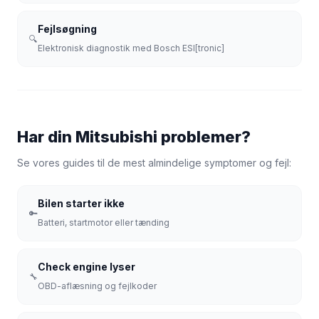
Fejlsøgning
🔍
Elektronisk diagnostik med Bosch ESI[tronic]
Har din Mitsubishi problemer?
Se vores guides til de mest almindelige symptomer og fejl:
Bilen starter ikke
🔑
Batteri, startmotor eller tænding
Check engine lyser
🔧
OBD-aflæsning og fejlkoder