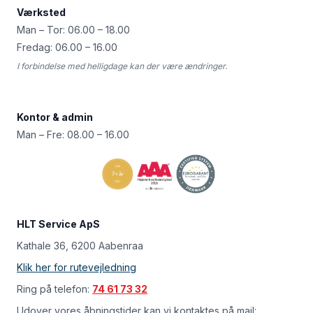
Værksted
Man – Tor: 06.00 – 18.00
Fredag: 06.00 – 16.00
I forbindelse med helligdage kan der være ændringer.
Kontor & admin
Man – Fre: 08.00 – 16.00
HLT Service ApS
Kathale 36, 6200 Aabenraa
Klik her for rutevejledning
Ring på telefon:
74 61 73 32
Udover vores åbningstider kan vi kontaktes på mail: