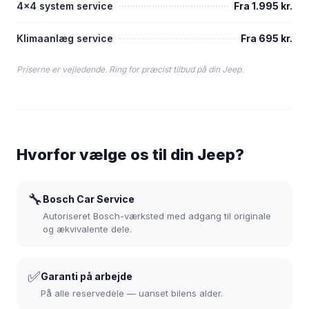
4x4 system service
Fra 1.995 kr.
Klimaanlæg service
Fra 695 kr.
Priserne er vejledende. Ring for præcist tilbud på din Jeep.
Hvorfor vælge os til din Jeep?
🔧
Bosch Car Service
Autoriseret Bosch-værksted med adgang til originale
og ækvivalente dele.
✅
Garanti på arbejde
På alle reservedele — uanset bilens alder.