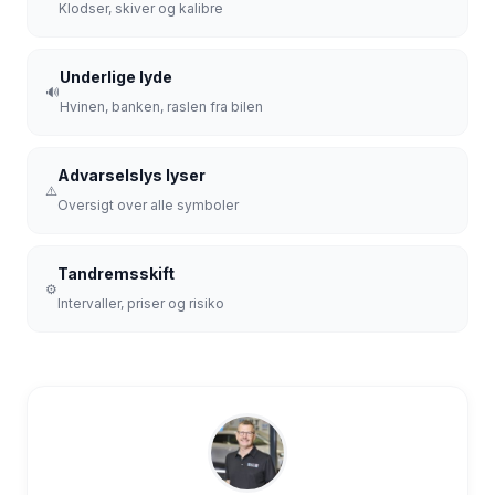
Klodser, skiver og kalibre
Underlige lyde
🔊
Hvinen, banken, raslen fra bilen
Advarselslys lyser
⚠️
Oversigt over alle symboler
Tandremsskift
⚙️
Intervaller, priser og risiko