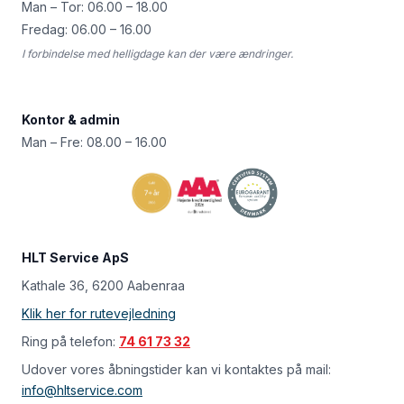
Man – Tor: 06.00 – 18.00
Fredag: 06.00 – 16.00
I forbindelse med helligdage kan der være ændringer.
Kontor & admin
Man – Fre: 08.00 – 16.00
HLT Service ApS
Kathale 36, 6200 Aabenraa
Klik her for rutevejledning
Ring på telefon:
74 61 73 32
Udover vores åbningstider kan vi kontaktes på mail:
info@hltservice.com