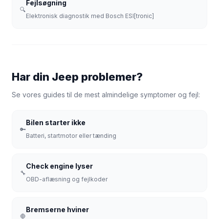
Fejlsøgning
🔍
Elektronisk diagnostik med Bosch ESI[tronic]
Har din Jeep problemer?
Se vores guides til de mest almindelige symptomer og fejl:
Bilen starter ikke
🔑
Batteri, startmotor eller tænding
Check engine lyser
🔧
OBD-aflæsning og fejlkoder
Bremserne hviner
🛑