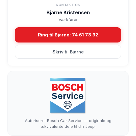
KONTAKT OS
Bjarne Kristensen
Værkfører
Ring til Bjarne: 74 61 73 32
Skriv til Bjarne
Autoriseret Bosch Car Service — originale og
ækvivalente dele til din Jeep.