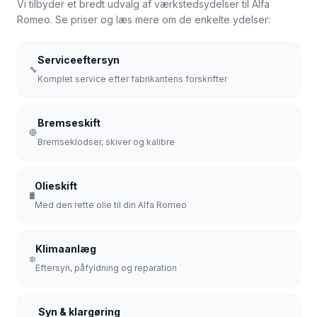
Vi tilbyder et bredt udvalg af værkstedsydelser til Alfa
Romeo. Se priser og læs mere om de enkelte ydelser:
Serviceeftersyn
🔧
Komplet service efter fabrikantens forskrifter
Bremseskift
🛑
Bremseklodser, skiver og kalibre
Olieskift
🛢️
Med den rette olie til din Alfa Romeo
Klimaanlæg
❄️
Eftersyn, påfyldning og reparation
Syn & klargøring