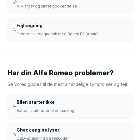
📋
Vi klargør og sikrer godkendelse
Fejlsøgning
🔍
Elektronisk diagnostik med Bosch ESI[tronic]
Har din Alfa Romeo problemer?
Se vores guides til de mest almindelige symptomer og fejl:
Bilen starter ikke
🔑
Batteri, startmotor eller tænding
Check engine lyser
🔧
OBD-aflæsning og fejlkoder