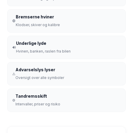
Bremserne hviner
🛑
Klodser, skiver og kalibre
Underlige lyde
🔊
Hvinen, banken, raslen fra bilen
Advarselslys lyser
⚠️
Oversigt over alle symboler
Tandremsskift
⚙️
Intervaller, priser og risiko