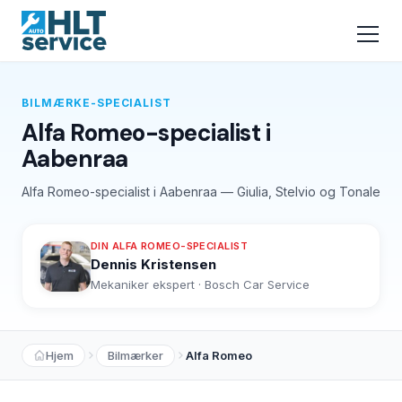
BILMÆRKE-SPECIALIST
Alfa Romeo-specialist i
Aabenraa
Alfa Romeo-specialist i Aabenraa — Giulia, Stelvio og Tonale
DIN ALFA ROMEO-SPECIALIST
Dennis Kristensen
Mekaniker ekspert · Bosch Car Service
Hjem
Bilmærker
Alfa Romeo