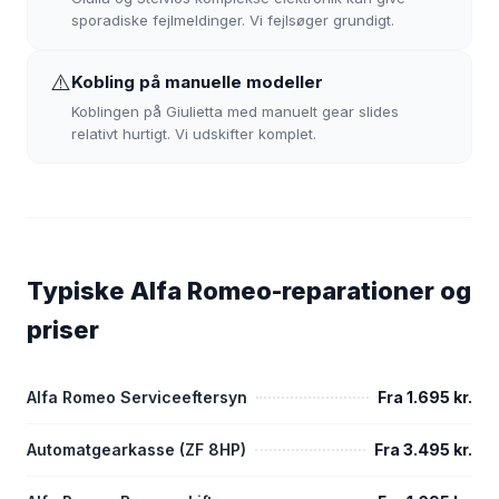
sporadiske fejlmeldinger. Vi fejlsøger grundigt.
⚠️
Kobling på manuelle modeller
Koblingen på Giulietta med manuelt gear slides
relativt hurtigt. Vi udskifter komplet.
Typiske Alfa Romeo-reparationer og
priser
Alfa Romeo Serviceeftersyn
Fra 1.695 kr.
Automatgearkasse (ZF 8HP)
Fra 3.495 kr.