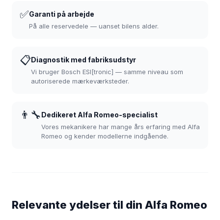
✅
Garanti på arbejde
På alle reservedele — uanset bilens alder.
📋
Diagnostik med fabriksudstyr
Vi bruger Bosch ESI[tronic] — samme niveau som
autoriserede mærkeværksteder.
👨‍🔧
Dedikeret Alfa Romeo-specialist
Vores mekanikere har mange års erfaring med Alfa
Romeo og kender modellerne indgående.
Relevante ydelser til din Alfa Romeo