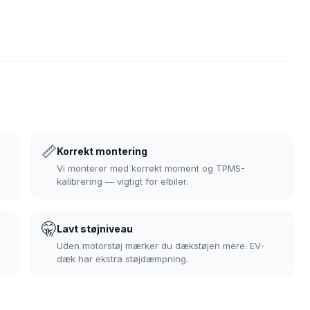
📏
Korrekt montering
Vi monterer med korrekt moment og TPMS-
kalibrering — vigtigt for elbiler.
🤫
Lavt støjniveau
Uden motorstøj mærker du dækstøjen mere. EV-
dæk har ekstra støjdæmpning.