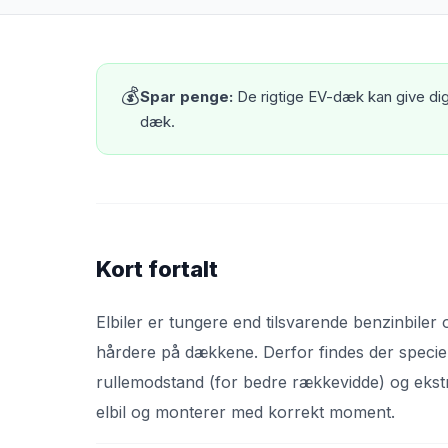
💰
Spar penge:
De rigtige EV-dæk kan give d
dæk.
Kort fortalt
Elbiler er tungere end tilsvarende benzinbile
hårdere på dækkene. Derfor findes der specie
rullemodstand (for bedre rækkevidde) og ekstra
elbil og monterer med korrekt moment.