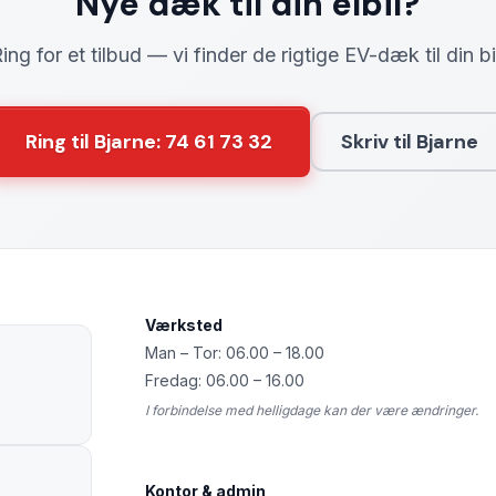
Nye dæk til din elbil?
ing for et tilbud — vi finder de rigtige EV-dæk til din bi
Ring til Bjarne: 74 61 73 32
Skriv til Bjarne
Værksted
Man – Tor: 06.00 – 18.00
Fredag: 06.00 – 16.00
I forbindelse med helligdage kan der være ændringer.
Kontor & admin