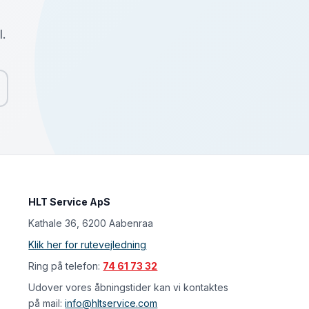
l.
HLT Service ApS
Kathale 36, 6200 Aabenraa
Klik her for rutevejledning
Ring på telefon:
74 61 73 32
Udover vores åbningstider kan vi kontaktes
på mail:
info@hltservice.com