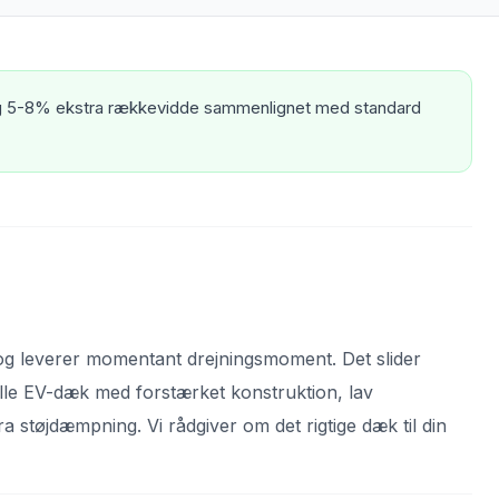
ig 5-8% ekstra rækkevidde sammenlignet med standard
r og leverer momentant drejningsmoment. Det slider
lle EV-dæk med forstærket konstruktion, lav
 støjdæmpning. Vi rådgiver om det rigtige dæk til din