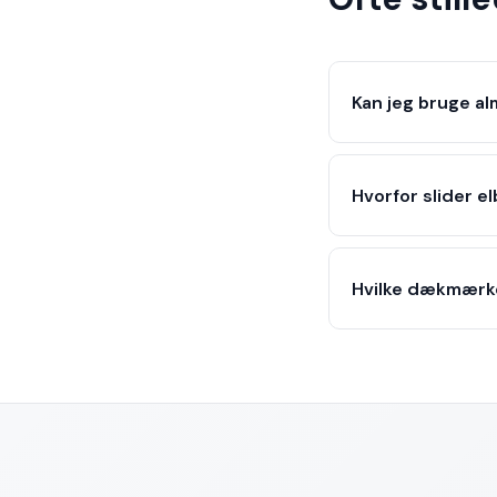
Kan jeg bruge al
Hvorfor slider e
Hvilke dækmærk