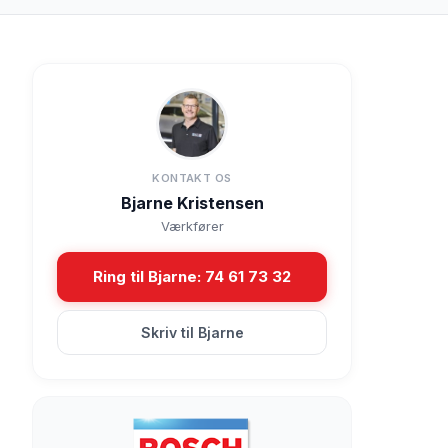
KONTAKT OS
Bjarne Kristensen
Værkfører
Ring til Bjarne: 74 61 73 32
Skriv til Bjarne