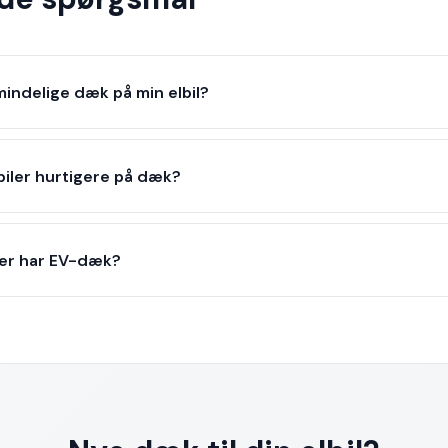
mindelige dæk på min elbil?
lbiler hurtigere på dæk?
er har EV-dæk?