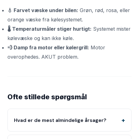
💧 Farvet væske under bilen:
Grøn, rød, rosa, eller
orange væske fra kølesystemet.
🌡️ Temperaturmåler stiger hurtigt:
Systemet mister
kølevæske og kan ikke køle.
💨 Damp fra motor eller kølergrill:
Motor
overophedes. AKUT problem.
Ofte stillede spørgsmål
Hvad er de mest almindelige årsager?