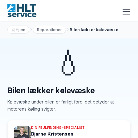
Hjem
Reparationer
Bilen lækker kølevæske
💧
Bilen lækker kølevæske
Kølevæske under bilen er farligt fordi det betyder at
motorens køling svigter.
DIN FEJLFINDING-SPECIALIST
Bjarne Kristensen