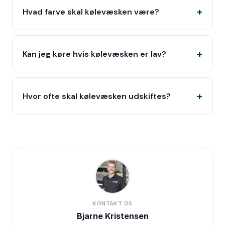
Hvad farve skal kølevæsken være?
Kan jeg køre hvis kølevæsken er lav?
Hvor ofte skal kølevæsken udskiftes?
KONTAKT OS
Bjarne Kristensen