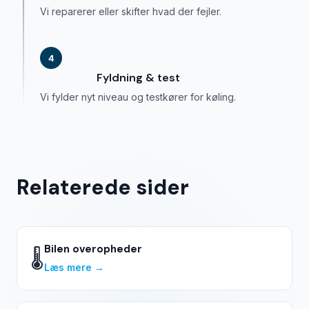
Vi reparerer eller skifter hvad der fejler.
4
Fyldning & test
Vi fylder nyt niveau og testkører for køling.
Relaterede sider
Bilen overopheder
🌡️
Læs mere →