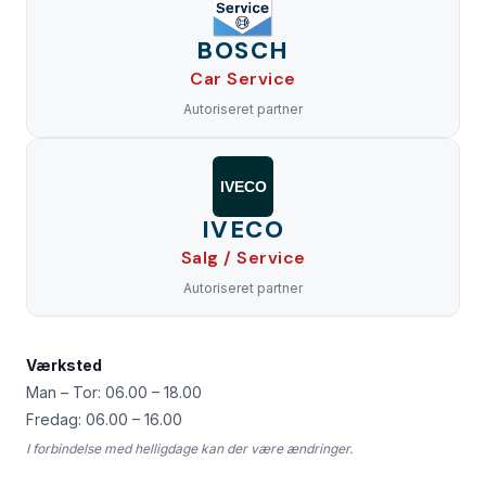
BOSCH
Car Service
Autoriseret partner
IVECO
IVECO
Salg / Service
Autoriseret partner
Værksted
Man – Tor: 06.00 – 18.00
Fredag: 06.00 – 16.00
I forbindelse med helligdage kan der være ændringer.