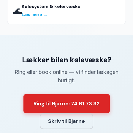
Kølesystem & kølervæske
🌊
Læs mere →
Lækker bilen kølevæske?
Ring eller book online — vi finder lækagen
hurtigt.
Ring til Bjarne: 74 61 73 32
Skriv til Bjarne