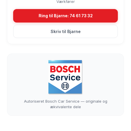
Værkfører
Ring til Bjarne: 74 61 73 32
Skriv til Bjarne
Autoriseret Bosch Car Service — originale og
ækvivalente dele