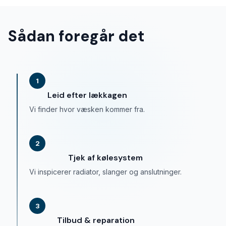
Sådan foregår det
1
Leid efter lækkagen
Vi finder hvor væsken kommer fra.
2
Tjek af kølesystem
Vi inspicerer radiator, slanger og anslutninger.
3
Tilbud & reparation