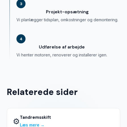
3
Projekt-opsætning
Vi planlægger tidsplan, omkostninger og demontering.
4
Udførelse af arbejde
Vi henter motoren, renoverer og installerer igen.
Relaterede sider
Tandremsskift
⚙️
Læs mere →