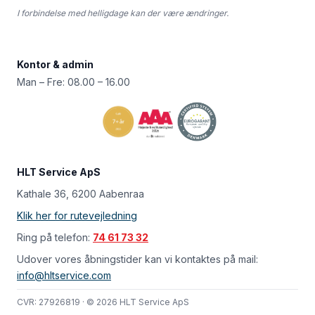
I forbindelse med helligdage kan der være ændringer.
Kontor & admin
Man – Fre: 08.00 – 16.00
HLT Service ApS
Kathale 36, 6200 Aabenraa
Klik her for rutevejledning
Ring på telefon:
74 61 73 32
Udover vores åbningstider kan vi kontaktes på mail:
info@hltservice.com
CVR: 27926819 · © 2026 HLT Service ApS