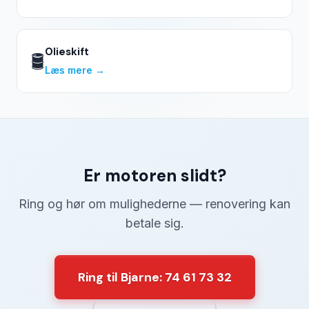
Olieskift
🛢️
Læs mere →
Er motoren slidt?
Ring og hør om mulighederne — renovering kan
betale sig.
Ring til Bjarne: 74 61 73 32