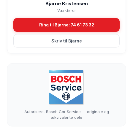
Bjarne Kristensen
Værkfører
Ring til Bjarne: 74 61 73 32
Skriv til Bjarne
Autoriseret Bosch Car Service — originale og
ækvivalente dele