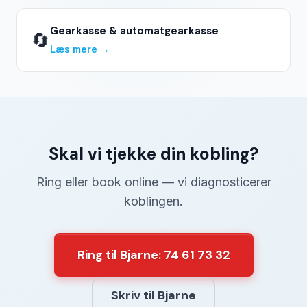
Gearkasse & automatgearkasse
🔄
Læs mere →
Skal vi tjekke din kobling?
Ring eller book online — vi diagnosticerer
koblingen.
Ring til Bjarne: 74 61 73 32
Skriv til Bjarne