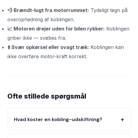
💨 Brændt-lugt fra motorrummet:
Tydeligt tegn på
overophedning af koblingen.
📈 Motoren drejer uden for bilen rykker:
Koblingen
griber ikke — svøbes fra.
⬆️ Svær opkørsel eller svagt træk:
Koblingen kan
ikke overføre motor-kraft korrekt.
Ofte stillede spørgsmål
Hvad koster en kobling-udskiftning?