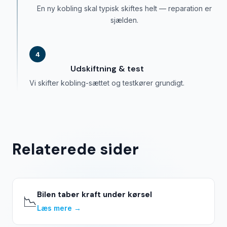
En ny kobling skal typisk skiftes helt — reparation er
sjælden.
4
Udskiftning & test
Vi skifter kobling-sættet og testkører grundigt.
Relaterede sider
Bilen taber kraft under kørsel
📉
Læs mere →