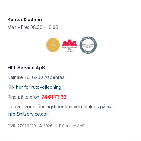
Kontor & admin
Man – Fre: 08.00 – 16.00
HLT Service ApS
Kathale 36, 6200 Aabenraa
Klik her for rutevejledning
Ring på telefon:
74 61 73 32
Udover vores åbningstider kan vi kontaktes på mail:
info@hltservice.com
CVR: 27926819 · © 2026 HLT Service ApS