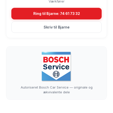
Værkfører
Ring til Bjarne: 74 61 73 32
Skriv til Bjarne
Autoriseret Bosch Car Service — originale og
ækvivalente dele