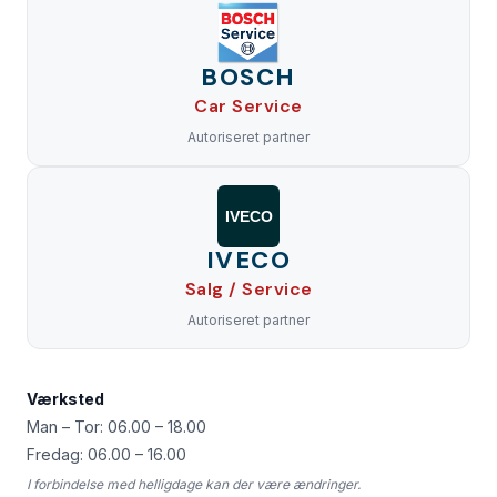
BOSCH
Car Service
Autoriseret partner
IVECO
IVECO
Salg / Service
Autoriseret partner
Værksted
Man – Tor: 06.00 – 18.00
Fredag: 06.00 – 16.00
I forbindelse med helligdage kan der være ændringer.