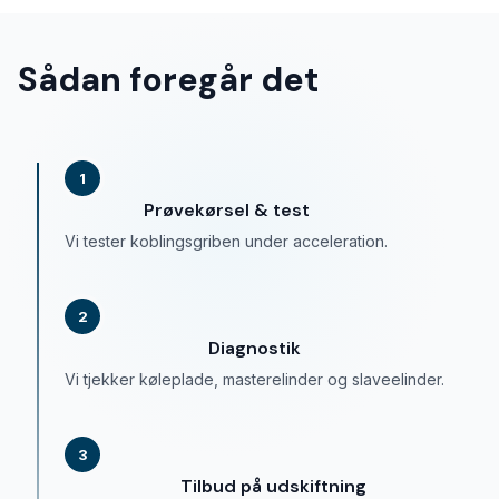
Sådan foregår det
1
Prøvekørsel & test
Vi tester koblingsgriben under acceleration.
2
Diagnostik
Vi tjekker køleplade, masterelinder og slaveelinder.
3
Tilbud på udskiftning