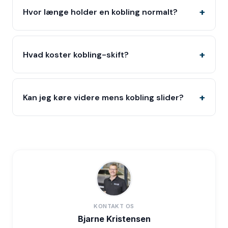
Hvor længe holder en kobling normalt?
Hvad koster kobling-skift?
Kan jeg køre videre mens kobling slider?
KONTAKT OS
Bjarne Kristensen