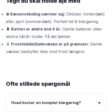
Tegn du skal holde øje med
❄️ Sæsonveksling nærmer sig:
Oktober (vinterdæk)
eller april (sommerdæk). Perfekt tid til klargøring.
🔋 Batteri er ældre end 4 år:
Gamle batterier sliter
ekstra hårdt i kulde. Få det tjekket.
💧 Frostmiddel/kølevæske er på grænsen:
Gamle
væsker beskytter ikke mod frost længere.
Ofte stillede spørgsmål
Hvad koster en komplet klargøring?