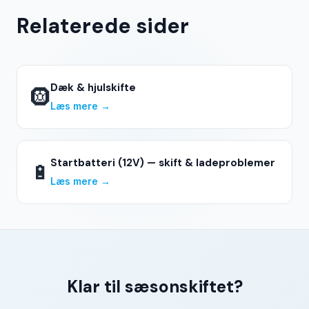
Relaterede sider
Dæk & hjulskifte
🛞
Læs mere →
Startbatteri (12V) — skift & ladeproblemer
🔋
Læs mere →
Klar til sæsonskiftet?