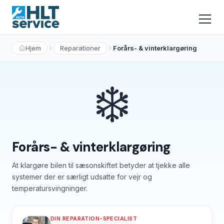
Hjem
Reparationer
Forårs- & vinterklargøring
❄️
Forårs- & vinterklargøring
At klargøre bilen til sæsonskiftet betyder at tjekke alle
systemer der er særligt udsatte for vejr og
temperatursvingninger.
DIN REPARATION-SPECIALIST