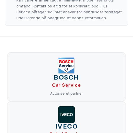
kan variere afhængigt af bilmærke, model, stand og
omfang. Kontakt os altid for et konkret tilbud. HLT
Service påtager sig intet ansvar for handlinger foretaget
udelukkende på baggrund af denne information.
BOSCH
Car Service
Autoriseret partner
IVECO
IVECO