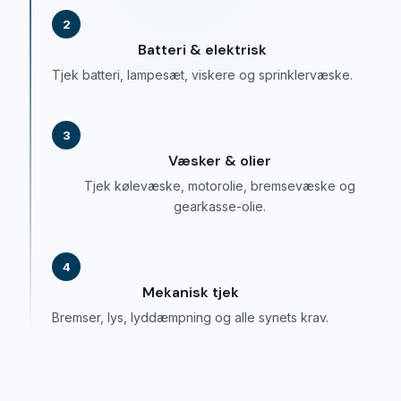
2
Batteri & elektrisk
Tjek batteri, lampesæt, viskere og sprinklervæske.
3
Væsker & olier
Tjek kølevæske, motorolie, bremsevæske og
gearkasse-olie.
4
Mekanisk tjek
Bremser, lys, lyddæmpning og alle synets krav.