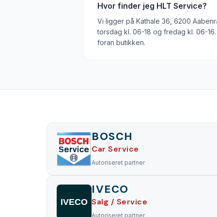
Hvor finder jeg HLT Service?
Vi ligger på Kathale 36, 6200 Aabenra
torsdag kl. 06-18 og fredag kl. 06-16.
foran butikken.
BOSCH
Car Service
Autoriseret partner
IVECO
Salg / Service
IVECO
Autoriseret partner