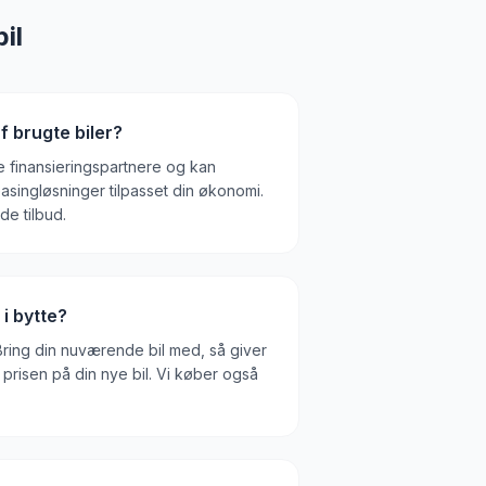
il
af brugte biler?
e finansieringspartnere og kan
leasingløsninger tilpasset din økonomi.
de tilbud.
 i bytte?
 Bring din nuværende bil med, så giver
 prisen på din nye bil. Vi køber også