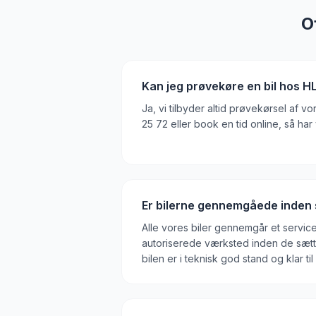
O
Kan jeg prøvekøre en bil hos H
Ja, vi tilbyder altid prøvekørsel af vor
25 72 eller book en tid online, så har vi
Er bilerne gennemgåede inden 
Alle vores biler gennemgår et servic
autoriserede værksted inden de sættes 
bilen er i teknisk god stand og klar ti