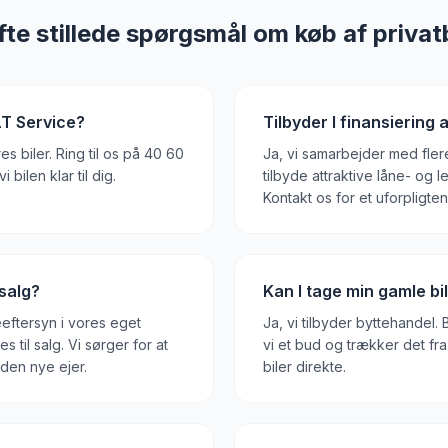
fte stillede spørgsmål om køb af privatb
LT Service?
Tilbyder I finansiering 
es biler. Ring til os på 40 60
Ja, vi samarbejder med fler
 bilen klar til dig.
tilbyde attraktive låne- og 
Kontakt os for et uforpligten
salg?
Kan I tage min gamle bil
eeftersyn i vores eget
Ja, vi tilbyder byttehandel.
til salg. Vi sørger for at
vi et bud og trækker det fra
l den nye ejer.
biler direkte.