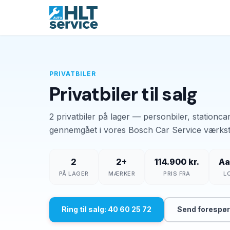
PRIVATBILER
Privatbiler til salg
2 privatbiler på lager — personbiler, stationc
gennemgået i vores Bosch Car Service værkst
2
2+
114.900 kr.
Aa
PÅ LAGER
MÆRKER
PRIS FRA
L
Ring til salg: 40 60 25 72
Send forespør