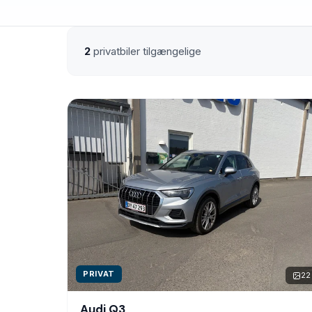
2
privatbiler tilgængelige
PRIVAT
22
Audi Q3