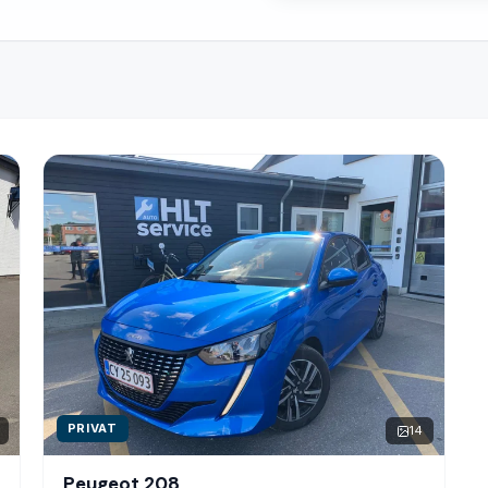
PRIVAT
14
Peugeot 208