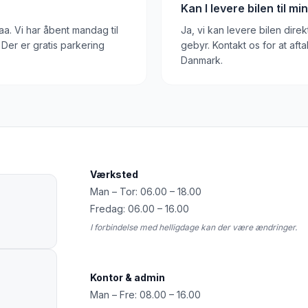
Kan I levere bilen til m
a. Vi har åbent mandag til
Ja, vi kan levere bilen dire
 Der er gratis parkering
gebyr. Kontakt os for at aft
Danmark.
Værksted
Man – Tor: 06.00 – 18.00
Fredag: 06.00 – 16.00
I forbindelse med helligdage kan der være ændringer.
Kontor & admin
Man – Fre: 08.00 – 16.00