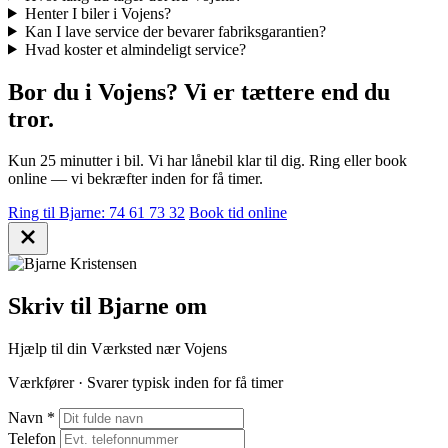
Henter I biler i Vojens?
Kan I lave service der bevarer fabriksgarantien?
Hvad koster et almindeligt service?
Bor du i Vojens? Vi er tættere end du
tror.
Kun 25 minutter i bil. Vi har lånebil klar til dig. Ring eller book
online — vi bekræfter inden for få timer.
Ring til Bjarne: 74 61 73 32
Book tid online
Skriv til Bjarne om
Hjælp til din Værksted nær Vojens
Værkfører · Svarer typisk inden for få timer
Navn
*
Telefon