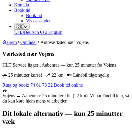
Kontakt
Book tid
Book tid
Vis os skaden
🇩🇰
🇩🇪
Deutsch
🇬🇧
English
Hjem
Områder
Autoværksted nær Vojens
Værksted nær Vojens
HLT Service ligger i Aabenraa — kun 25 minutter fra Vojens
🚗 25 minutter kørsel · 📍 22 km · 🔑 Lånebil tilgængelig
Ring og book: 74 61 73 32
Book tid online
🚗
Vojens → Aabenraa: 25 minutter i bil (22 km). Vi har lånebil klar, så
du kan køre hjem mens vi arbejder.
Dit lokale alternativ — kun 25 minutter
væk