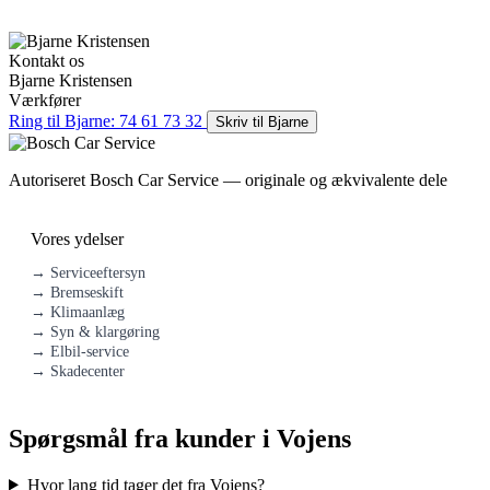
Kontakt os
Bjarne Kristensen
Værkfører
Ring til Bjarne: 74 61 73 32
Skriv til Bjarne
Autoriseret Bosch Car Service — originale og ækvivalente dele
Vores ydelser
→ Serviceeftersyn
→ Bremseskift
→ Klimaanlæg
→ Syn & klargøring
→ Elbil-service
→ Skadecenter
Spørgsmål fra kunder i Vojens
Hvor lang tid tager det fra Vojens?