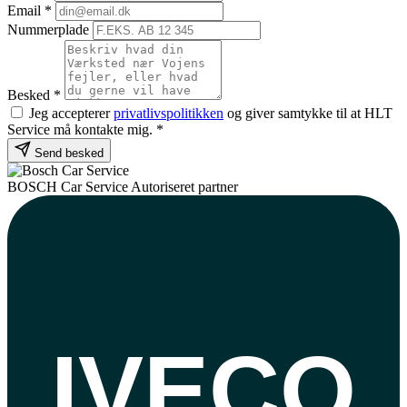
Email
*
Nummerplade
Besked
*
Jeg accepterer
privatlivspolitikken
og giver samtykke til at HLT
Service må kontakte mig.
*
Send besked
BOSCH
Car Service
Autoriseret partner
IVECO