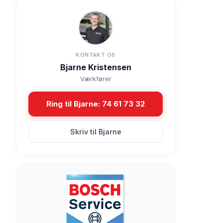
KONTAKT OS
Bjarne Kristensen
Værkfører
Ring til Bjarne: 74 61 73 32
Skriv til Bjarne