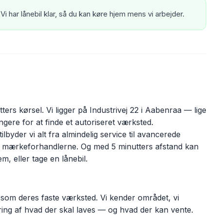
i har lånebil klar, så du kan køre hjem mens vi arbejder.
ers kørsel. Vi ligger på Industrivej 22 i Aabenraa — lige
ngere for at finde et autoriseret værksted.
byder vi alt fra almindelig service til avancerede
lår mærkeforhandlerne. Og med 5 minutters afstand kan
, eller tage en lånebil.
om deres faste værksted. Vi kender området, vi
dering af hvad der skal laves — og hvad der kan vente.