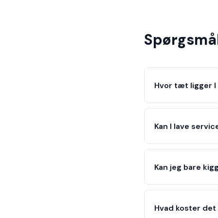
Spørgsmål
Hvor tæt ligger 
Kan I lave servi
Kan jeg bare kig
Hvad koster det 