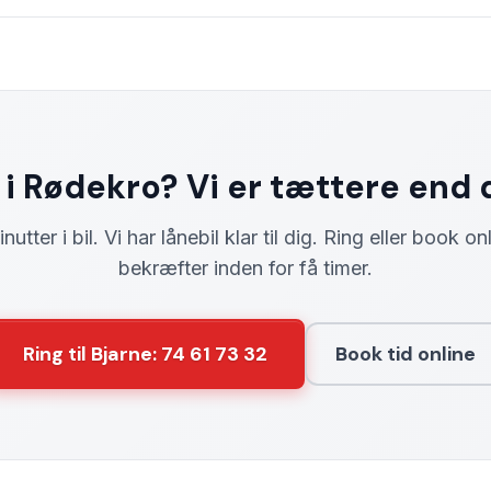
 i Rødekro? Vi er tættere end d
nutter i bil. Vi har lånebil klar til dig. Ring eller book on
bekræfter inden for få timer.
Ring til Bjarne: 74 61 73 32
Book tid online