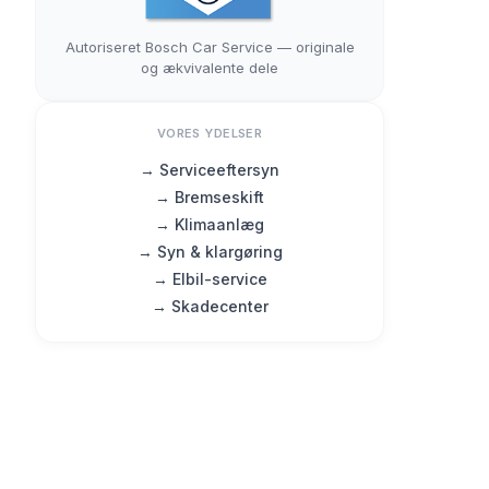
Autoriseret Bosch Car Service — originale
og ækvivalente dele
VORES YDELSER
→ Serviceeftersyn
→ Bremseskift
→ Klimaanlæg
→ Syn & klargøring
→ Elbil-service
→ Skadecenter