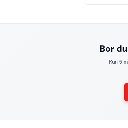
Bor du
Kun 5 mi