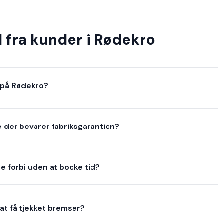
 fra kunder i Rødekro
I på Rødekro?
ce der bevarer fabriksgarantien?
ge forbi uden at booke tid?
at få tjekket bremser?