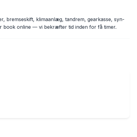
ifter, bremseskift, klimaanlæg, tandrem, gearkasse, syn-
r book online — vi bekræfter tid inden for få timer.