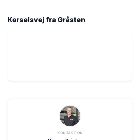
Kørselsvej fra Gråsten
KONTAKT OS