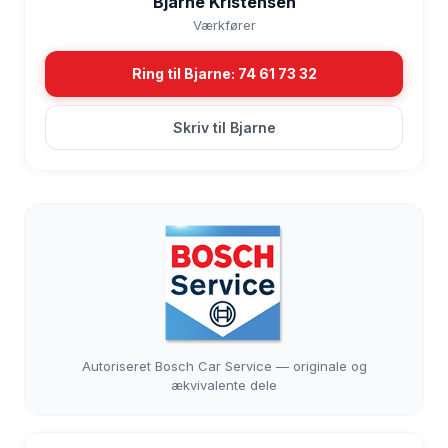
Bjarne Kristensen
Værkfører
Ring til Bjarne: 74 61 73 32
Skriv til Bjarne
Autoriseret Bosch Car Service — originale og
ækvivalente dele