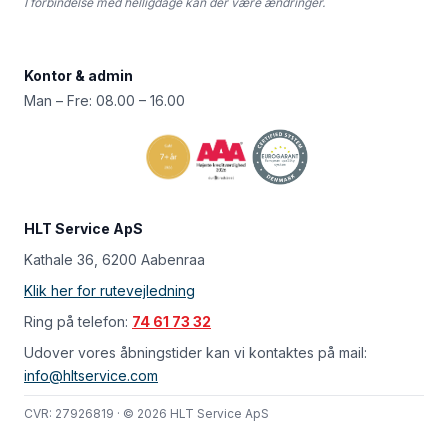
I forbindelse med helligdage kan der være ændringer.
Kontor & admin
Man – Fre: 08.00 – 16.00
HLT Service ApS
Kathale 36, 6200 Aabenraa
Klik her for rutevejledning
Ring på telefon:
74 61 73 32
Udover vores åbningstider kan vi kontaktes på mail:
info@hltservice.com
CVR: 27926819 · © 2026 HLT Service ApS