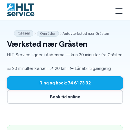
Hjem
Områder
Autoværksted nær Gråsten
Værksted nær Gråsten
HLT Service ligger i Aabenraa — kun 20 minutter fra Gråsten
🚗 20 minutter kørsel · 📍 20 km · 🔑 Lånebil tilgængelig
Ring og book: 74 61 73 32
Book tid online