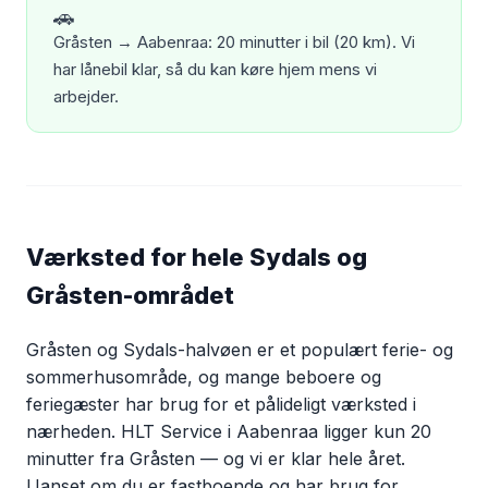
🚗
Gråsten → Aabenraa: 20 minutter i bil (20 km). Vi
har lånebil klar, så du kan køre hjem mens vi
arbejder.
Værksted for hele Sydals og
Gråsten-området
Gråsten og Sydals-halvøen er et populært ferie- og
sommerhusområde, og mange beboere og
feriegæster har brug for et pålideligt værksted i
nærheden. HLT Service i Aabenraa ligger kun 20
minutter fra Gråsten — og vi er klar hele året.
Uanset om du er fastboende og har brug for