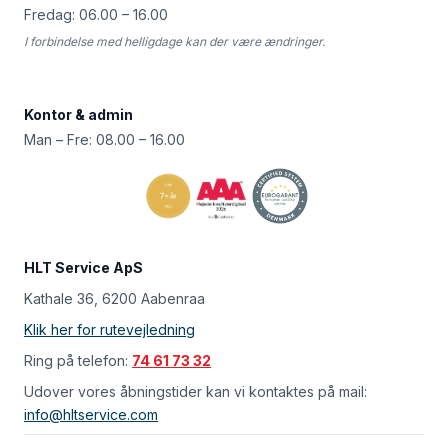
Fredag: 06.00 – 16.00
I forbindelse med helligdage kan der være ændringer.
Kontor & admin
Man – Fre: 08.00 – 16.00
HLT Service ApS
Kathale 36, 6200 Aabenraa
Klik her for rutevejledning
Ring på telefon:
74 61 73 32
Udover vores åbningstider kan vi kontaktes på mail:
info@hltservice.com