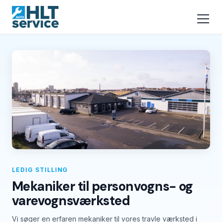
LEDIG STILLING
Mekaniker til personvogns- og
varevognsværksted
Vi søger en erfaren mekaniker til vores travle værksted i