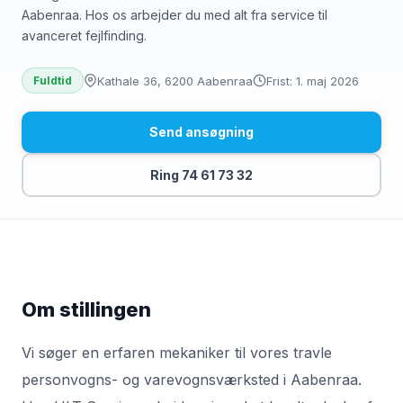
Aabenraa. Hos os arbejder du med alt fra service til
avanceret fejlfinding.
Kathale 36, 6200 Aabenraa
Frist: 1. maj 2026
Fuldtid
Send ansøgning
Ring 74 61 73 32
Om stillingen
Vi søger en erfaren mekaniker til vores travle
personvogns- og varevognsværksted i Aabenraa.