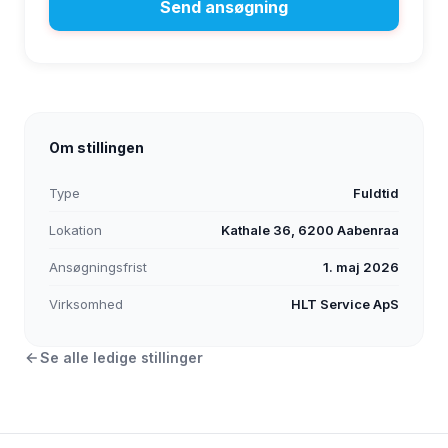
Send ansøgning
Om stillingen
Type
Fuldtid
Lokation
Kathale 36, 6200 Aabenraa
Ansøgningsfrist
1. maj 2026
Virksomhed
HLT Service ApS
Se alle ledige stillinger