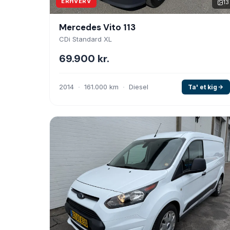
ERHVERV
13
Mercedes Vito 113
CDi Standard XL
69.900 kr.
2014
161.000 km
Diesel
Ta' et kig