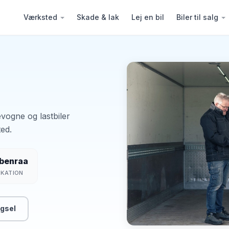
Værksted
Skade & lak
Lej en bil
Biler til salg
vogne og lastbiler
ed.
benraa
OKATION
gsel