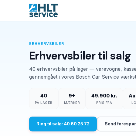
ERHVERVSBILER
Erhvervsbiler til salg
40 erhvervsbiler på lager — varevogne, kasse
gennemgået i vores Bosch Car Service værkst
40
9+
49.900 kr.
Aa
PÅ LAGER
MÆRKER
PRIS FRA
L
Ring til salg: 40 60 25 72
Send forespør