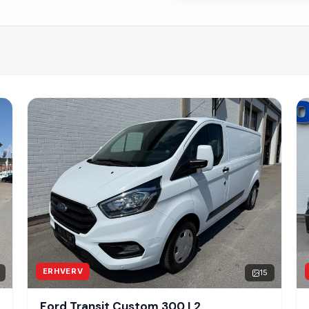
ERHVERV
15
Ford Transit Custom 300 L2