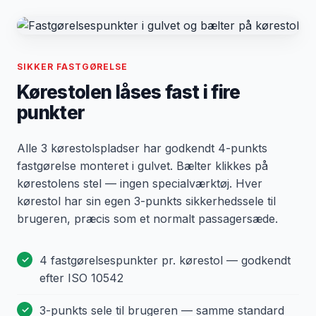
SIKKER FASTGØRELSE
Kørestolen låses fast i fire
punkter
Alle 3 kørestolspladser har godkendt 4-punkts
fastgørelse monteret i gulvet. Bælter klikkes på
kørestolens stel — ingen specialværktøj. Hver
kørestol har sin egen 3-punkts sikkerhedssele til
brugeren, præcis som et normalt passagersæde.
4 fastgørelsespunkter pr. kørestol — godkendt
efter ISO 10542
3-punkts sele til brugeren — samme standard