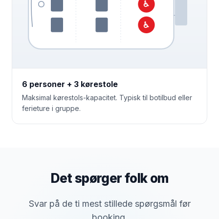
♿
♿
6 personer + 3 kørestole
Maksimal kørestols-kapacitet. Typisk til botilbud eller
ferieture i gruppe.
Det spørger folk om
Svar på de ti mest stillede spørgsmål før
booking.