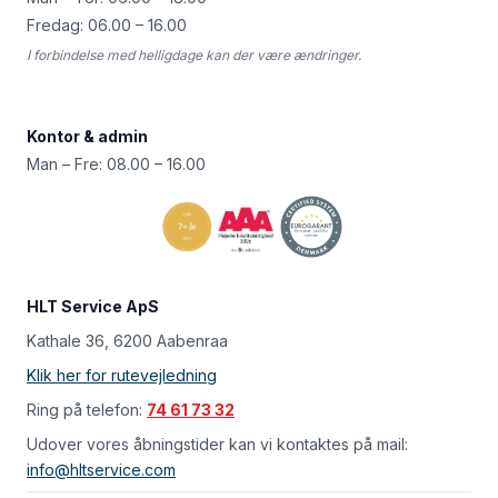
Fredag: 06.00 – 16.00
I forbindelse med helligdage kan der være ændringer.
Kontor & admin
Man – Fre: 08.00 – 16.00
HLT Service ApS
Kathale 36, 6200 Aabenraa
Klik her for rutevejledning
Ring på telefon:
74 61 73 32
Udover vores åbningstider kan vi kontaktes på mail:
info@hltservice.com