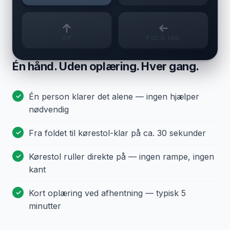
OP
FOLD IND
Én hånd. Uden oplæring. Hver gang.
Én person klarer det alene — ingen hjælper
nødvendig
Fra foldet til kørestol-klar på ca. 30 sekunder
Kørestol ruller direkte på — ingen rampe, ingen
kant
Kort oplæring ved afhentning — typisk 5
minutter