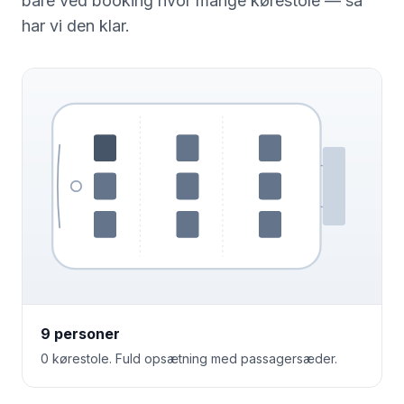
bare ved booking hvor mange kørestole — så
har vi den klar.
9 personer
0 kørestole. Fuld opsætning med passagersæder.