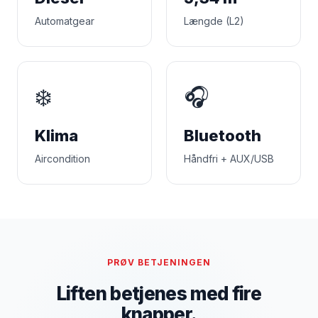
Automatgear
Længde (L2)
❄️
🎧
Klima
Bluetooth
Aircondition
Håndfri + AUX/USB
PRØV BETJENINGEN
Liften betjenes med fire
knapper.