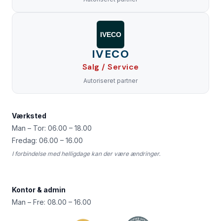
IVECO
IVECO
Salg / Service
Autoriseret partner
Værksted
Man – Tor: 06.00 – 18.00
Fredag: 06.00 – 16.00
I forbindelse med helligdage kan der være ændringer.
Kontor & admin
Man – Fre: 08.00 – 16.00