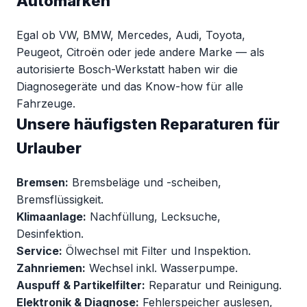
Automarken
Egal ob VW, BMW, Mercedes, Audi, Toyota,
Peugeot, Citroën oder jede andere Marke — als
autorisierte Bosch-Werkstatt haben wir die
Diagnosegeräte und das Know-how für alle
Fahrzeuge.
Unsere häufigsten Reparaturen für
Urlauber
Bremsen:
Bremsbeläge und -scheiben,
Bremsflüssigkeit.
Klimaanlage:
Nachfüllung, Lecksuche,
Desinfektion.
Service:
Ölwechsel mit Filter und Inspektion.
Zahnriemen:
Wechsel inkl. Wasserpumpe.
Auspuff & Partikelfilter:
Reparatur und Reinigung.
Elektronik & Diagnose:
Fehlerspeicher auslesen,